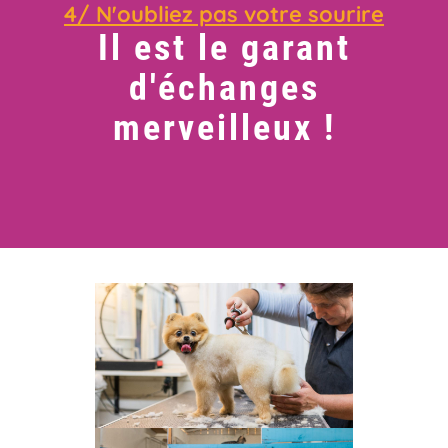
4/ N'oubliez pas votre sourire
Il est le garant
d'échanges
merveilleux !