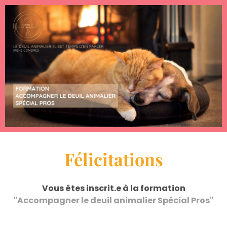
Félicitations
Vous êtes inscrit.e à la formation
"Accompagner le deuil animalier Spécial Pros"