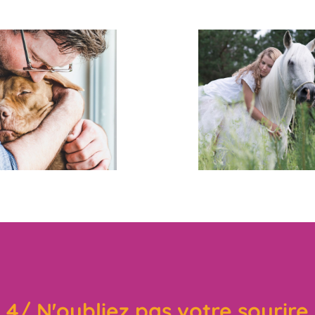
4/ N'oubliez pas votre sourire