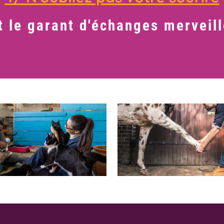
st le garant d'échanges merveill