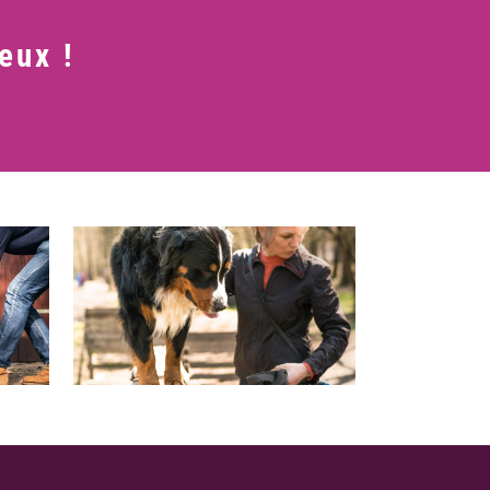
eux !