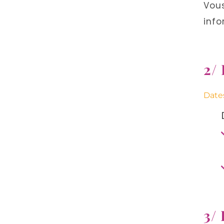
Vous
info
2/
Dates
3/ 