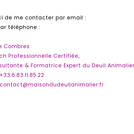
i de me contacter par email :
ar téléphone :
ne Combres
h Professionnelle Certifiée,
ultante & Formatrice Expert du Deuil Animalie
+33.6.83.11.85.22
contact@maisondudeuilanimalier.fr