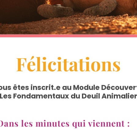
Félicitations
ous êtes inscrit.e au Module Découver
"Les Fondamentaux du Deuil Animalier
 Dans les minutes qui viennent :