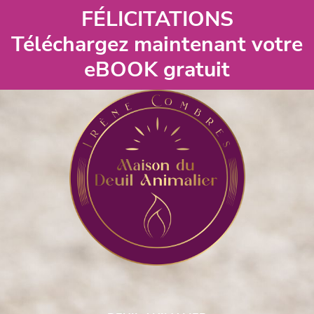
FÉLICITATIONS
Téléchargez maintenant votre
eBOOK gratuit​