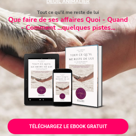
DEUIL ANIMALIER​
Tout ce qu'il me reste de lui
Que faire de ses affaires Quoi - Quand
- Comment ...quelques pistes...​
TÉLÉCHARGEZ LE EBOOK GRATUIT